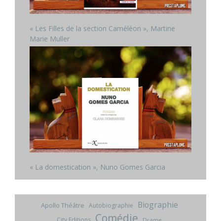
« Les Filles de la section Caméléon », Martine
Marie Muller
« La domestication », Nuno Gomes Garcia
Biographie
Apollo Théâtre
Autobiographie
Comédie
City Editions
Drame