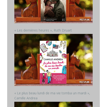
« Les dernières heures », Ruth Druart
« Le plus beau lundi de ma vie tomba un mardi »,
Camille Andrea