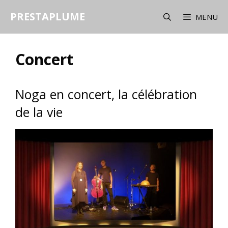
Aller
PRESTAPLUME
au
MENU
contenu
Concert
Noga en concert, la célébration
de la vie