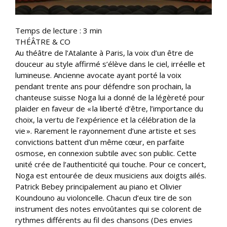
Temps de lecture :
3
min
THÉÂTRE & CO
Au théâtre de l’Atalante à Paris, la voix d’un être de
douceur au style affirmé s’élève dans le ciel, irréelle et
lumineuse. Ancienne avocate ayant porté la voix
pendant trente ans pour défendre son prochain, la
chanteuse suisse Noga lui a donné de la légèreté pour
plaider en faveur de « la liberté d’être, l’importance du
choix, la vertu de l’expérience et la célébration de la
vie ». Rarement le rayonnement d’une artiste et ses
convictions battent d’un même cœur, en parfaite
osmose, en connexion subtile avec son public. Cette
unité crée de l’authenticité qui touche. Pour ce concert,
Noga est entourée de deux musiciens aux doigts ailés.
Patrick Bebey principalement au piano et Olivier
Koundouno au violoncelle. Chacun d’eux tire de son
instrument des notes envoûtantes qui se colorent de
rythmes différents au fil des chansons (Des envies