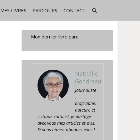
MES LIVRES
PARCOURS
CONTACT
Mon dernier livre paru
Nathalie
Gendreau
Journaliste
,
biographe,
auteure et
critique culturel, je partage
avec vous mes articles et avis.
Si vous aimez, abonnez-vous !
www.prestaplume.fr