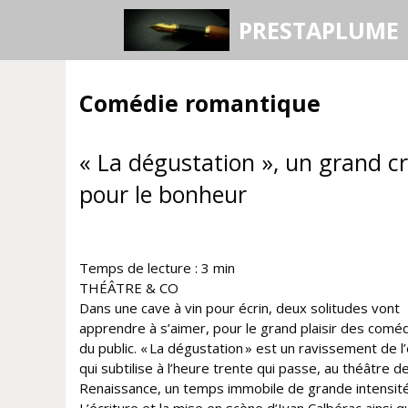
Aller
PRESTAPLUME
au
contenu
Comédie romantique
« La dégustation », un grand c
pour le bonheur
Temps de lecture :
3
min
THÉÂTRE & CO
Dans une cave à vin pour écrin, deux solitudes vont
apprendre à s’aimer, pour le grand plaisir des comé
du public. « La dégustation » est un ravissement de l’
qui subtilise à l’heure trente qui passe, au théâtre de
Renaissance, un temps immobile de grande intensité