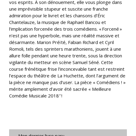
vos esprits. À son dénouement, elle vous plonge dans
une imprévisible stupeur et suscite une franche
admiration pour le livret et les chansons d’Éric
Chantelauze, la musique de Raphaël Bancou et
l’implication forcenée des trois comédiens. « Forcené »
n’est pas une hyperbole, mais une réalité massive et
désarmante. Marion Préïté, Fabian Richard et Cyril
Romoli, tels des sprinters marathoniens, jouent à une
allure folle pendant une heure trente, sous la direction
vigilante du metteur en scène Samuel Séné. Cette
course frénétique frise l’inconcevable tant est restreint
l’espace du théâtre de La Huchette, dont l’argument de
la pièce ne manque pas d’user. La pièce « Comédiens ! »
mérite amplement d’avoir été sacrée « Meilleure
Comédie Musicale 2018″ !
Mon dernier livre paru