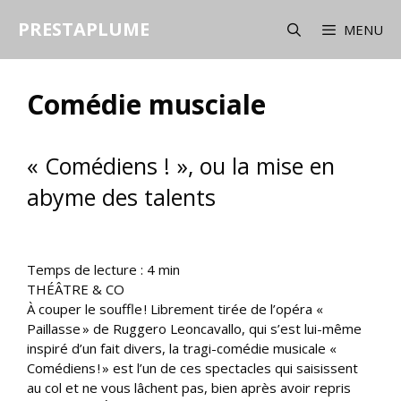
Aller
PRESTAPLUME
au
MENU
contenu
Comédie musciale
« Comédiens ! », ou la mise en
abyme des talents
Temps de lecture :
4
min
THÉÂTRE & CO
À couper le souffle ! Librement tirée de l’opéra «
Paillasse » de Ruggero Leoncavallo, qui s’est lui-même
inspiré d’un fait divers, la tragi-comédie musicale «
Comédiens ! » est l’un de ces spectacles qui saisissent
au col et ne vous lâchent pas, bien après avoir repris