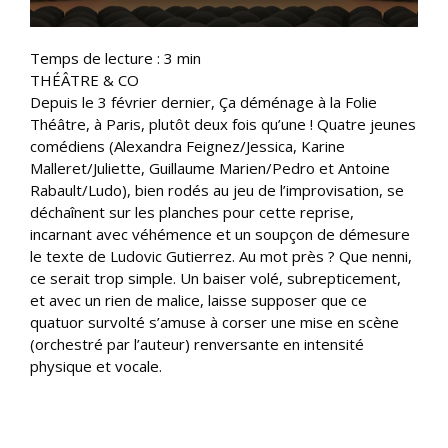
Temps de lecture :
3
min
THÉÂTRE & CO
Depuis le 3 février dernier, Ça déménage à la Folie
Théâtre, à Paris, plutôt deux fois qu’une ! Quatre jeunes
comédiens (Alexandra Feignez/Jessica, Karine
Malleret/Juliette, Guillaume Marien/Pedro et Antoine
Rabault/Ludo), bien rodés au jeu de l’improvisation, se
déchaînent sur les planches pour cette reprise,
incarnant avec véhémence et un soupçon de démesure
le texte de Ludovic Gutierrez. Au mot près ? Que nenni,
ce serait trop simple. Un baiser volé, subrepticement,
et avec un rien de malice, laisse supposer que ce
quatuor survolté s’amuse à corser une mise en scène
(orchestré par l’auteur) renversante en intensité
physique et vocale.