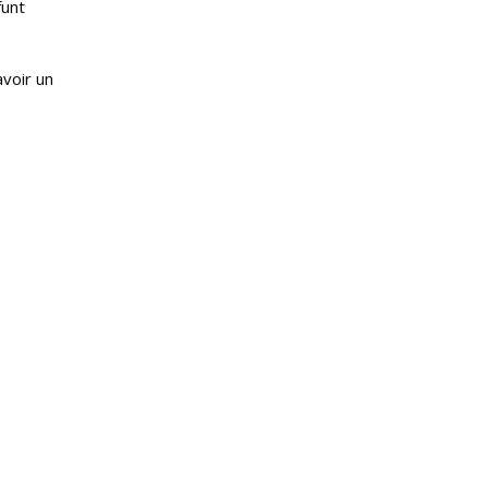
funt
voir un