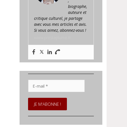
,
biographe,
auteure et
critique culturel, je partage
avec vous mes articles et avis.
Si vous aimez, abonnez-vous !
www.prestaplume.fr
E-
mail
*