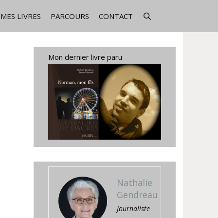
MES LIVRES
PARCOURS
CONTACT
Mon dernier livre paru
Nathalie
Gendreau
Journaliste