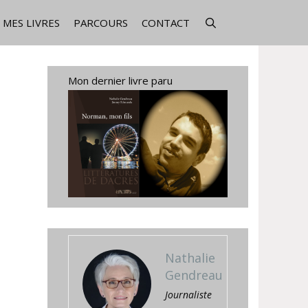
MES LIVRES
PARCOURS
CONTACT
Mon dernier livre paru
Nathalie
Gendreau
Journaliste