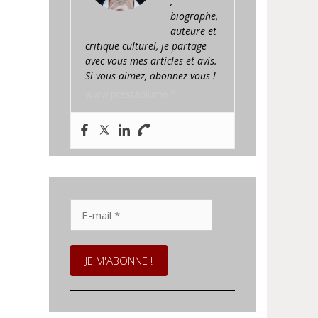
,
biographe,
auteure et
critique culturel, je partage
avec vous mes articles et avis.
Si vous aimez, abonnez-vous !
www.prestaplume.fr
E-
mail
*