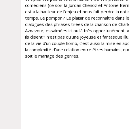
comédiens (ce soir-là Jordan Chenoz et Antoine Ber
est à la hauteur de l’enjeu et nous fait perdre la not
temps. Le pompon ? Le plaisir de reconnaître dans l
dialogues des phrases tirées de la chanson de Charl
Aznavour, essaimées ici ou là très opportunément.
ils disent » n’est pas qu’une joyeuse et fantasque illu
de la vie d’un couple homo, c’est aussi la mise en a
la complexité d’une relation entre êtres humains, qu
soit le mariage des genres.