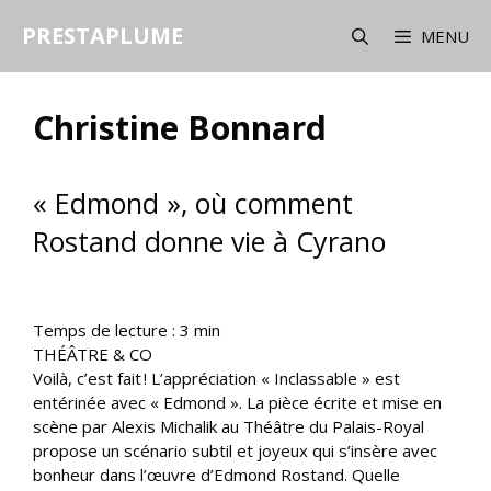
Aller
PRESTAPLUME
au
MENU
contenu
Christine Bonnard
« Edmond », où comment
Rostand donne vie à Cyrano
Temps de lecture :
3
min
THÉÂTRE & CO
Voilà, c’est fait ! L’appréciation « Inclassable » est
entérinée avec « Edmond ». La pièce écrite et mise en
scène par Alexis Michalik au Théâtre du Palais-Royal
propose un scénario subtil et joyeux qui s’insère avec
bonheur dans l’œuvre d’Edmond Rostand. Quelle