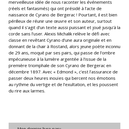
merveilleuse idée de nous raconter les événements
(réels et fantasmés) qui ont présidé à l’acte de
naissance de Cyrano de Bergerac ! Pourtant, il est bien
périlleux de réunir une œuvre et son auteur, surtout
quand il s’agit d’un texte aussi puissant et joué jusqu’à la
corde sans l’user. Alexis Michalik relève le défi avec
classe en revêtant Cyrano d’une aura originale et en
donnant de la chair à Rostand, alors jeune poète inconnu
de 29 ans, moqué par ses pairs, qui passe de l’ombre
impécunieuse à la lumière argentée à l’issue de la
première triomphale de son Cyrano de Bergerac en
décembre 1897. Avec « Edmond », c’est l’assurance de
passer deux heures inouïes qui bercent nos émotions
au rythme du vertige et de l’exultation, et les poussent
du rire aux larmes.
Mon dernier livre paru