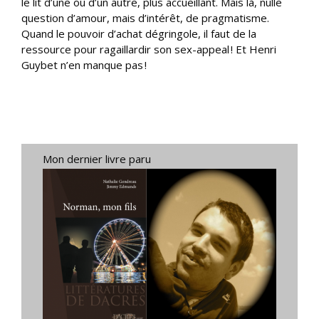
le lit d’une ou d’un autre, plus accueillant. Mais là, nulle
question d’amour, mais d’intérêt, de pragmatisme.
Quand le pouvoir d’achat dégringole, il faut de la
ressource pour ragaillardir son sex-appeal ! Et Henri
Guybet n’en manque pas !
Mon dernier livre paru