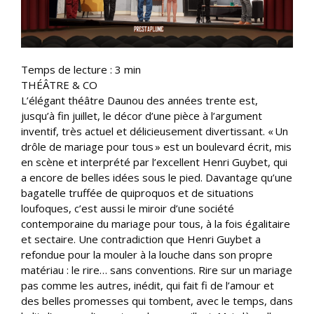
Temps de lecture :
3
min
THÉÂTRE & CO
L’élégant théâtre Daunou des années trente est,
jusqu’à fin juillet, le décor d’une pièce à l’argument
inventif, très actuel et délicieusement divertissant. « Un
drôle de mariage pour tous » est un boulevard écrit, mis
en scène et interprété par l’excellent Henri Guybet, qui
a encore de belles idées sous le pied. Davantage qu’une
bagatelle truffée de quiproquos et de situations
loufoques, c’est aussi le miroir d’une société
contemporaine du mariage pour tous, à la fois égalitaire
et sectaire. Une contradiction que Henri Guybet a
refondue pour la mouler à la louche dans son propre
matériau : le rire… sans conventions. Rire sur un mariage
pas comme les autres, inédit, qui fait fi de l’amour et
des belles promesses qui tombent, avec le temps, dans