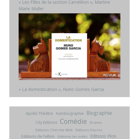
« Les Filles de la section Caméléon », Martine
Marie Muller
« La domestication », Nuno Gomes Garcia
Biographie
Apollo Théâtre
Autobiographie
Comédie
City Editions
Drame
Editions Cherche Midi
Editions Dacres
Editions Plon
Editions de Fallois
Editions les indés