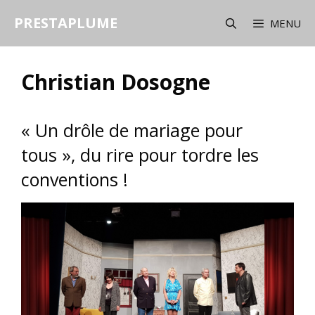
Aller
PRESTAPLUME
au
MENU
contenu
Christian Dosogne
« Un drôle de mariage pour
tous », du rire pour tordre les
conventions !