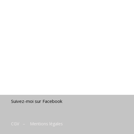
Suivez-moi sur Facebook
CGV
–
Mentions légales