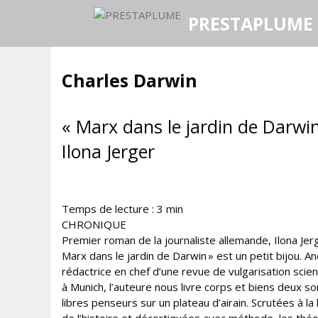
Aller
PRESTAPLUME
au
contenu
Charles Darwin
« Marx dans le jardin de Darwin
Ilona Jerger
Temps de lecture :
3
min
CHRONIQUE
Premier roman de la journaliste allemande, Ilona Jer
Marx dans le jardin de Darwin » est un petit bijou. A
rédactrice en chef d’une revue de vulgarisation scien
à Munich, l’auteure nous livre corps et biens deux 
libres penseurs sur un plateau d’airain. Scrutées à la