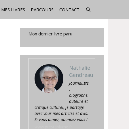
MES LIVRES
PARCOURS
CONTACT
Mon dernier livre paru
Nathalie
Gendreau
Journaliste
,
biographe,
auteure et
critique culturel, je partage
avec vous mes articles et avis.
Si vous aimez, abonnez-vous !
www.prestaplume.fr