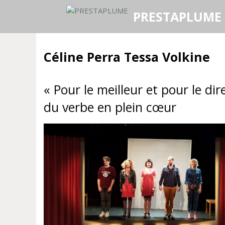
Aller
PRESTAPLUME
au
contenu
Céline Perra Tessa Volkine
« Pour le meilleur et pour le dire
du verbe en plein cœur