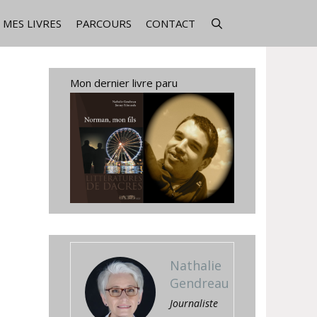
MES LIVRES
PARCOURS
CONTACT
Mon dernier livre paru
Nathalie
Gendreau
Journaliste