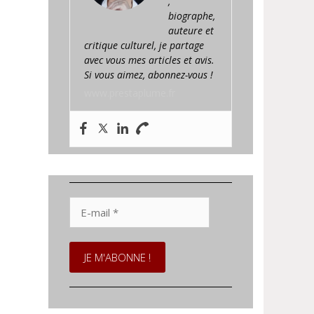
,
biographe,
auteure et
critique culturel, je partage
avec vous mes articles et avis.
Si vous aimez, abonnez-vous !
www.prestaplume.fr
E-
mail
*