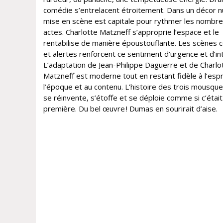
comédie s’entrelacent étroitement. Dans un décor nu
mise en scène est capitale pour rythmer les nombr
actes. Charlotte Matzneff s’approprie l’espace et le
rentabilise de manière époustouflante. Les scènes 
et alertes renforcent ce sentiment d’urgence et d’in
L’adaptation de Jean-Philippe Daguerre et de Charlo
Matzneff est moderne tout en restant fidèle à l’espr
l’époque et au contenu. L’histoire des trois mousque
se réinvente, s’étoffe et se déploie comme si c’étai
première. Du bel œuvre ! Dumas en sourirait d’aise.