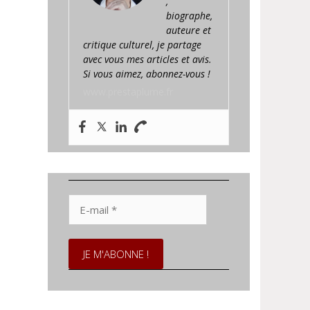
,
biographe,
auteure et
critique culturel, je partage
avec vous mes articles et avis.
Si vous aimez, abonnez-vous !
www.prestaplume.fr
E-
mail
*