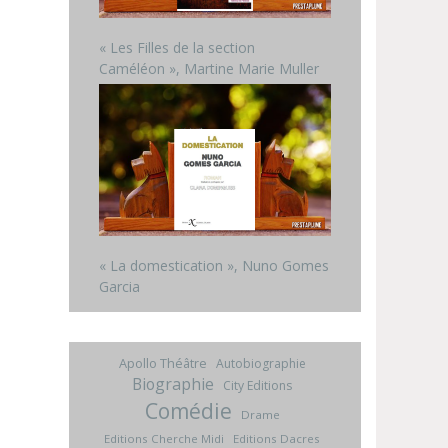
« Les Filles de la section
Caméléon », Martine Marie Muller
« La domestication », Nuno Gomes
Garcia
Apollo Théâtre
Autobiographie
Biographie
City Editions
Comédie
Drame
Editions Cherche Midi
Editions Dacres