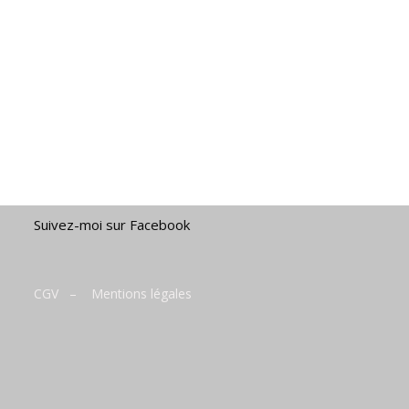
Suivez-moi sur Facebook
CGV
–
Mentions légales