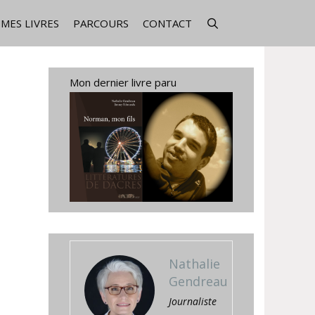
MES LIVRES
PARCOURS
CONTACT
Mon dernier livre paru
Nathalie
Gendreau
Journaliste