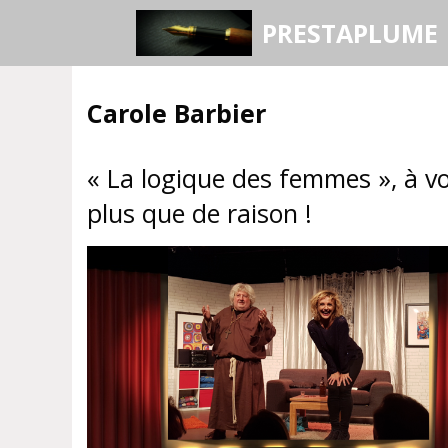
Aller
PRESTAPLUME
au
contenu
Carole Barbier
« La logique des femmes », à vo
plus que de raison !