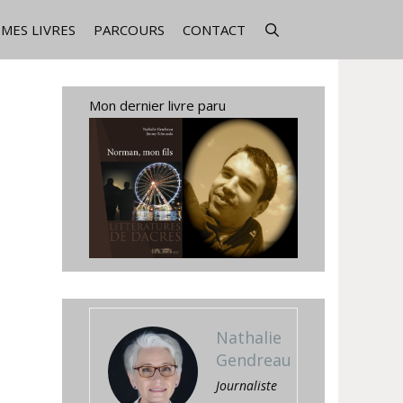
MES LIVRES
PARCOURS
CONTACT
Mon dernier livre paru
Nathalie
Gendreau
Journaliste