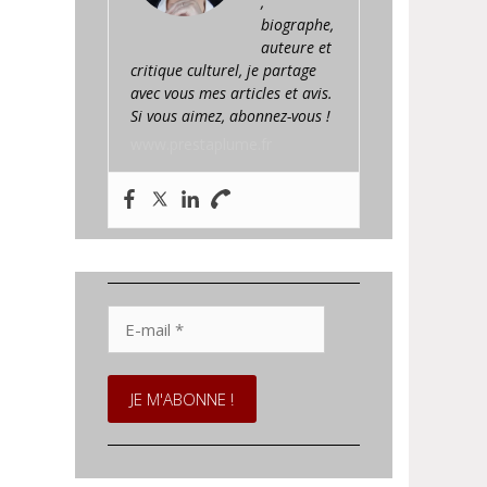
,
biographe,
auteure et
critique culturel, je partage
avec vous mes articles et avis.
Si vous aimez, abonnez-vous !
www.prestaplume.fr
E-
mail
*