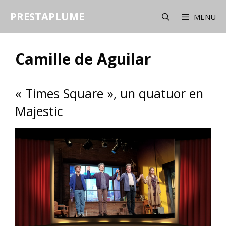
Aller
PRESTAPLUME
au
MENU
contenu
Camille de Aguilar
« Times Square », un quatuor en
Majestic