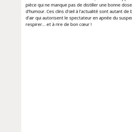
pièce qui ne manque pas de distiller une bonne dose
d’humour. Ces clins d’œil à l’actualité sont autant de 
d’air qui autorisent le spectateur en apnée du susp
respirer… et à rire de bon cœur !