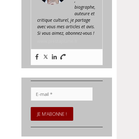
,
biographe,
auteure et
critique culturel, je partage
avec vous mes articles et avis.
Si vous aimez, abonnez-vous !
www.prestaplume.fr
E-
mail
*