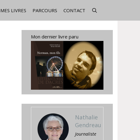
MES LIVRES
PARCOURS
CONTACT
Mon dernier livre paru
Nathalie
Gendreau
Journaliste