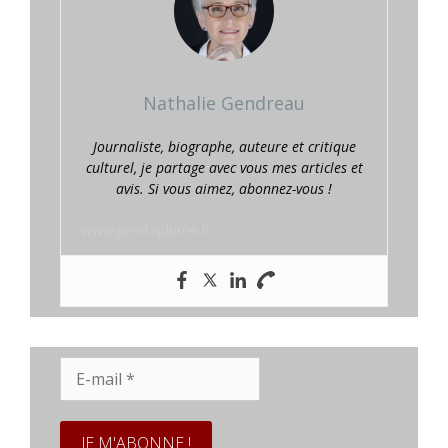
Nathalie Gendreau
Journaliste, biographe, auteure et critique
culturel, je partage avec vous mes articles et
avis. Si vous aimez, abonnez-vous !
www.prestaplume.fr
E-
mail
*