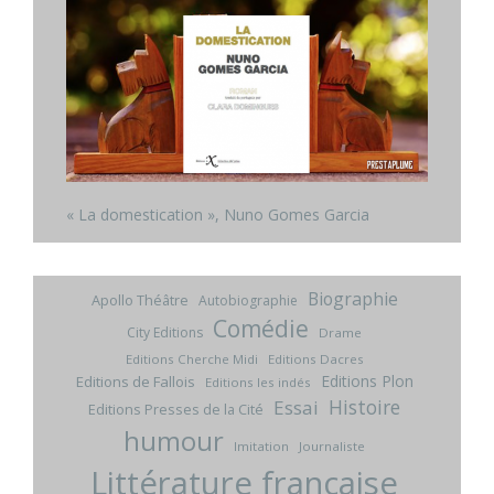
« La domestication », Nuno Gomes Garcia
Biographie
Apollo Théâtre
Autobiographie
Comédie
City Editions
Drame
Editions Cherche Midi
Editions Dacres
Editions Plon
Editions de Fallois
Editions les indés
Histoire
Essai
Editions Presses de la Cité
humour
Imitation
Journaliste
Littérature française