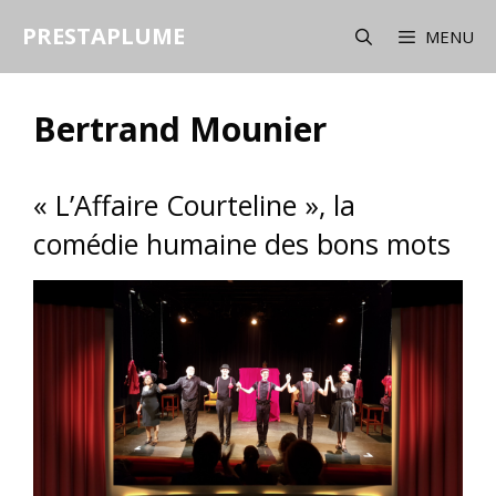
Aller
PRESTAPLUME
au
MENU
contenu
Bertrand Mounier
« L’Affaire Courteline », la
comédie humaine des bons mots