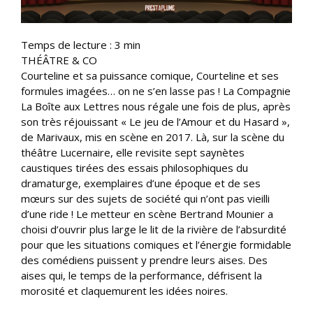
Temps de lecture :
3
min
THÉÂTRE & CO
Courteline et sa puissance comique, Courteline et ses
formules imagées… on ne s’en lasse pas ! La Compagnie
La Boîte aux Lettres nous régale une fois de plus, après
son très réjouissant « Le jeu de l’Amour et du Hasard »,
de Marivaux, mis en scène en 2017. Là, sur la scène du
théâtre Lucernaire, elle revisite sept saynètes
caustiques tirées des essais philosophiques du
dramaturge, exemplaires d’une époque et de ses
mœurs sur des sujets de société qui n’ont pas vieilli
d’une ride ! Le metteur en scène Bertrand Mounier a
choisi d’ouvrir plus large le lit de la rivière de l’absurdité
pour que les situations comiques et l’énergie formidable
des comédiens puissent y prendre leurs aises. Des
aises qui, le temps de la performance, défrisent la
morosité et claquemurent les idées noires.