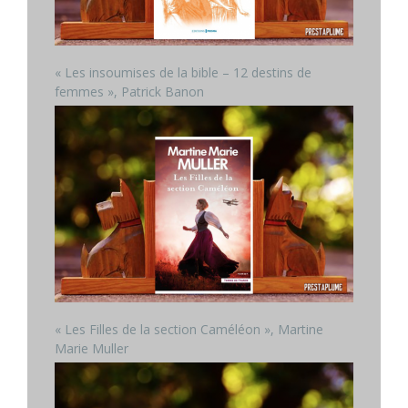
« Les insoumises de la bible – 12 destins de
femmes », Patrick Banon
« Les Filles de la section Caméléon », Martine
Marie Muller