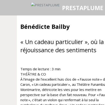
Aller
PRESTAPLUME
au
contenu
Bénédicte Bailby
« Un cadeau particulier », où la
réjouissance des sentiments
Temps de lecture :
3
min
THÉÂTRE & CO
À l’image de l’excellent huis clos de « Fausse note » 
Caron, « Un cadeau particulier », au Théâtre Funambu
Montmartre, détricote les vies pour les mettre en
perspective sur la base d’un fait nouveau. Pour « Fa
note », c’était un violon qui renfermait à lui seul la