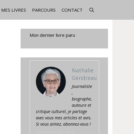
MES LIVRES
PARCOURS
CONTACT
Mon dernier livre paru
Nathalie
Gendreau
Journaliste
,
biographe,
auteure et
critique culturel, je partage
avec vous mes articles et avis.
Si vous aimez, abonnez-vous !
www.prestaplume.fr