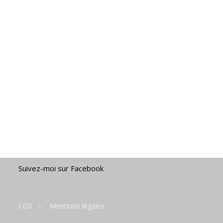
Suivez-moi sur Facebook
CGV
–
Mentions légales