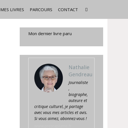
MES LIVRES
PARCOURS
CONTACT
Mon dernier livre paru
Nathalie
Gendreau
Journaliste
,
biographe,
auteure et
critique culturel, je partage
avec vous mes articles et avis.
Si vous aimez, abonnez-vous !
www.prestaplume.fr