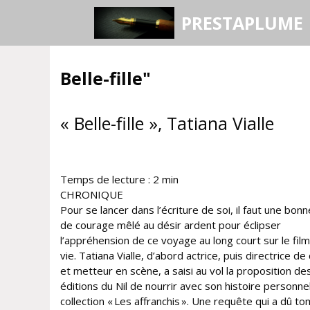
Aller
PRESTAPLUME
au
contenu
Belle-fille"
« Belle-fille », Tatiana Vialle
Temps de lecture :
2
min
CHRONIQUE
Pour se lancer dans l’écriture de soi, il faut une bon
de courage mêlé au désir ardent pour éclipser
l’appréhension de ce voyage au long court sur le fil
vie. Tatiana Vialle, d’abord actrice, puis directrice de
et metteur en scène, a saisi au vol la proposition de
éditions du Nil de nourrir avec son histoire personnel
collection « Les affranchis ». Une requête qui a dû t