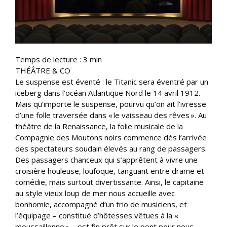
Temps de lecture :
3
min
THÉÂTRE & CO
Le suspense est éventé : le Titanic sera éventré par un
iceberg dans l’océan Atlantique Nord le 14 avril 1912.
Mais qu’importe le suspense, pourvu qu’on ait l’ivresse
d’une folle traversée dans « le vaisseau des rêves ». Au
théâtre de la Renaissance, la folie musicale de la
Compagnie des Moutons noirs commence dès l’arrivée
des spectateurs soudain élevés au rang de passagers.
Des passagers chanceux qui s’apprêtent à vivre une
croisière houleuse, loufoque, tanguant entre drame et
comédie, mais surtout divertissante. Ainsi, le capitaine
au style vieux loup de mer nous accueille avec
bonhomie, accompagné d’un trio de musiciens, et
l’équipage – constitué d’hôtesses vêtues à la «
moussaillonne » – est fin prêt sur le pont pour nous