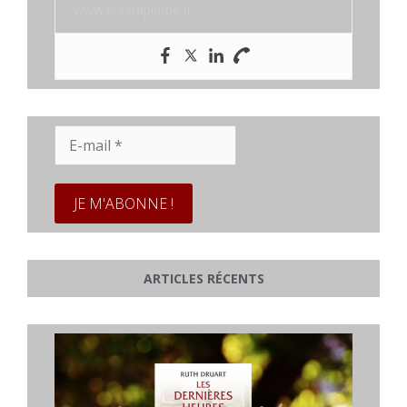
www.prestaplume.fr
E-
mail
*
ARTICLES RÉCENTS