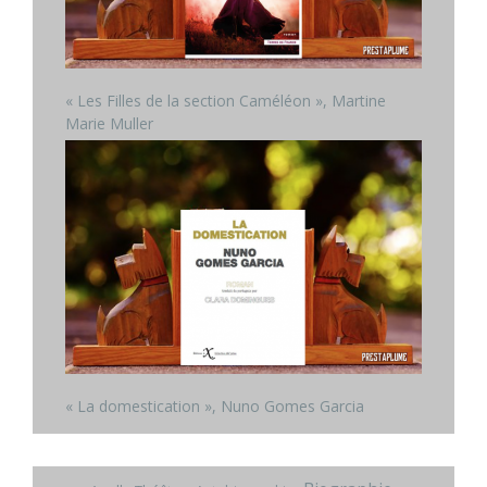
« Les Filles de la section Caméléon », Martine
Marie Muller
« La domestication », Nuno Gomes Garcia