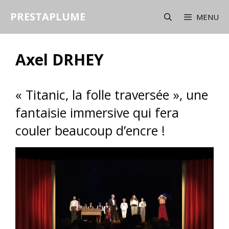
Aller
PRESTAPLUME
au
MENU
contenu
Axel DRHEY
« Titanic, la folle traversée », une
fantaisie immersive qui fera
couler beaucoup d’encre !