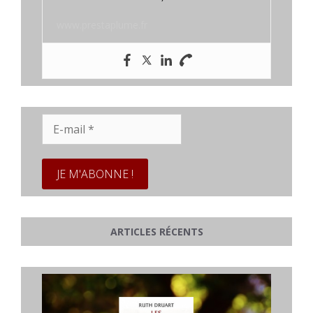
www.prestaplume.fr
E-
mail
*
ARTICLES RÉCENTS