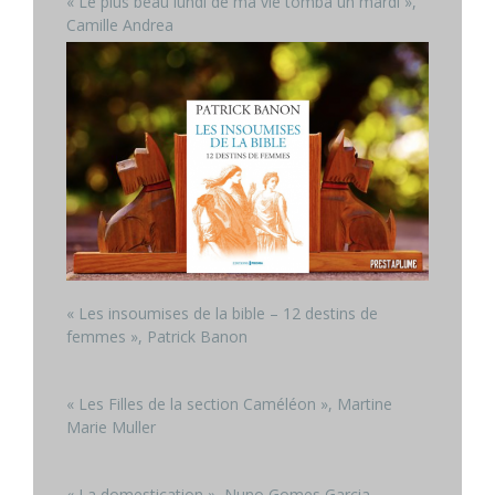
« Le plus beau lundi de ma vie tomba un mardi »,
Camille Andrea
« Les insoumises de la bible – 12 destins de
femmes », Patrick Banon
« Les Filles de la section Caméléon », Martine
Marie Muller
« La domestication », Nuno Gomes Garcia