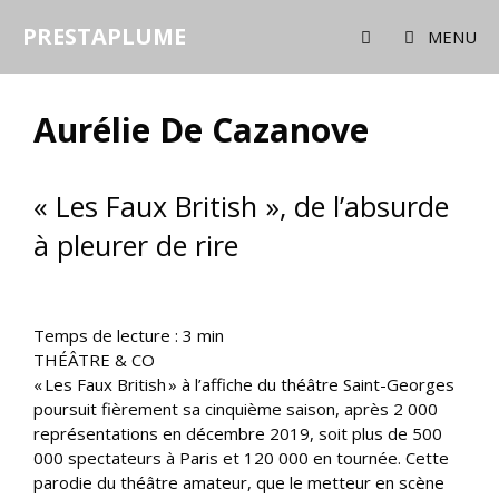
Aller
PRESTAPLUME
au
MENU
contenu
Aurélie De Cazanove
« Les Faux British », de l’absurde
à pleurer de rire
Temps de lecture :
3
min
THÉÂTRE & CO
« Les Faux British » à l’affiche du théâtre Saint-Georges
poursuit fièrement sa cinquième saison, après 2 000
représentations en décembre 2019, soit plus de 500
000 spectateurs à Paris et 120 000 en tournée. Cette
parodie du théâtre amateur, que le metteur en scène