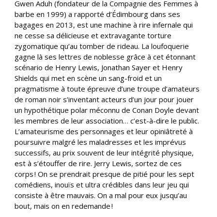
Gwen Aduh (fondateur de la Compagnie des Femmes à
barbe en 1999) a rapporté d’Édimbourg dans ses
bagages en 2013, est une machine à rire infernale qui
ne cesse sa délicieuse et extravagante torture
zygomatique qu’au tomber de rideau. La loufoquerie
gagne là ses lettres de noblesse grâce à cet étonnant
scénario de Henry Lewis, Jonathan Sayer et Henry
Shields qui met en scène un sang-froid et un
pragmatisme à toute épreuve d’une troupe d’amateurs
de roman noir s’inventant acteurs d’un jour pour jouer
un hypothétique polar méconnu de Conan Doyle devant
les membres de leur association… c’est-à-dire le public.
L’amateurisme des personnages et leur opiniâtreté à
poursuivre malgré les maladresses et les imprévus
successifs, au prix souvent de leur intégrité physique,
est à s’étouffer de rire. Jerry Lewis, sortez de ces
corps ! On se prendrait presque de pitié pour les sept
comédiens, inouïs et ultra crédibles dans leur jeu qui
consiste à être mauvais. On a mal pour eux jusqu’au
bout, mais on en redemande !