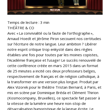
Temps de lecture :
3
min
THÉÂTRE & CO
Avec « La convivialité ou la faute de l’orthographe »,
Arnaud Hoedt et Jérôme Piron secouent nos certitudes
sur l’écriture de notre langue. Leur ambition ? Libérer
notre esprit critique trop enkysté dans des règles
établies une fois pour toutes par les moines copistes,
l’Académie française et l’usage ! Le succès renouvelé de
cette conférence créée en mars 2015 dans un format
de 25 minutes a incité ces deux professeurs belges,
respectivement de français et de religion catholique, à
la transformer en une version plus longue. Produit par
Alex Vizorek pour le théâtre Tristan Bernard, à Paris, et
mis en scène par Dominique Bréda et Clément Thirion
(Kosmocompany, Bruxelles), ce spectacle fait passer à
la vitesse de la lumière une heure non-stop de
désacralisation humoristique de la langue écrite. Le