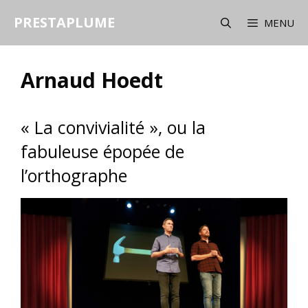
Aller
PRESTAPLUME
au
MENU
contenu
Arnaud Hoedt
« La convivialité », ou la
fabuleuse épopée de
l’orthographe