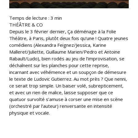
Temps de lecture :
3
min
THÉÂTRE & CO
Depuis le 3 février dernier, Ça déménage à la Folie
Théâtre, à Paris, plutôt deux fois qu’une ! Quatre jeunes
comédiens (Alexandra Feignez/Jessica, Karine
Malleret/Juliette, Guillaume Marien/Pedro et Antoine
Rabault/Ludo), bien rodés au jeu de l’improvisation, se
déchaînent sur les planches pour cette reprise,
incarnant avec véhémence et un soupçon de démesure
le texte de Ludovic Gutierrez. Au mot près ? Que nenni,
ce serait trop simple. Un baiser volé, subrepticement,
et avec un rien de malice, laisse supposer que ce
quatuor survolté s’amuse à corser une mise en scène
(orchestré par l’auteur) renversante en intensité
physique et vocale.