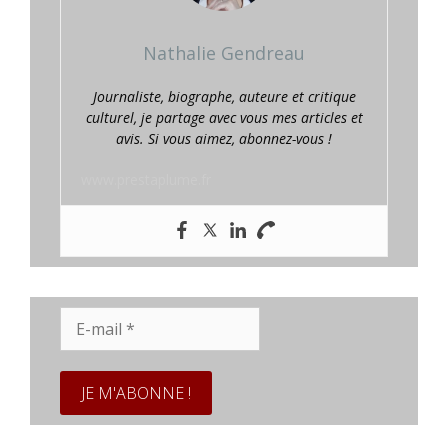
Nathalie Gendreau
Journaliste, biographe, auteure et critique
culturel, je partage avec vous mes articles et
avis. Si vous aimez, abonnez-vous !
www.prestaplume.fr
E-
mail
*