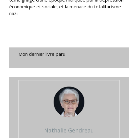
économique et sociale, et la menace du totalitarisme
nazi.
Mon dernier livre paru
Nathalie Gendreau