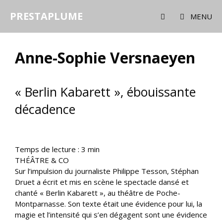
Aller
PRESTAPLUME
au
MENU
contenu
Anne-Sophie Versnaeyen
« Berlin Kabarett », ébouissante
décadence
Temps de lecture :
3
min
THÉÂTRE & CO
Sur l’impulsion du journaliste Philippe Tesson, Stéphan
Druet a écrit et mis en scène le spectacle dansé et
chanté « Berlin Kabarett », au théâtre de Poche-
Montparnasse. Son texte était une évidence pour lui, la
magie et l’intensité qui s’en dégagent sont une évidence