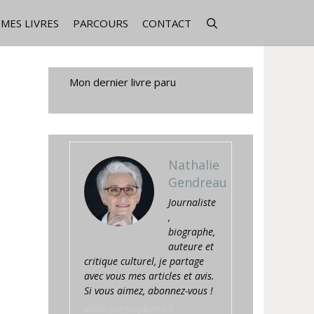
MES LIVRES
PARCOURS
CONTACT
Mon dernier livre paru
Nathalie
Gendreau
Journaliste
,
biographe,
auteure et
critique culturel, je partage
avec vous mes articles et avis.
Si vous aimez, abonnez-vous !
www.prestaplume.fr