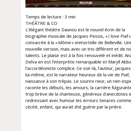
Temps de lecture :
3
min
THÉÂTRE & CO
L’élégant théâtre Daunou est le nouvel écrin de la
biographie musicale de Jacques Pessis, « I love Piaf »
consacrée à la « Môme » immortelle de Belleville. Un
nouvelle version, mais avec un trio différent et de 
talents. Le plaisir est à la fois renouvelé et inédit. An
Delva en est l’interprète remarquable et Maryll Abb
l’accordéoniste complice. Ce soir-là, l’auteur, Jacque
lui-même, est le narrateur heureux de la vie de Piaf,
naissance à son trépas. Le sourire rieur, un rien espiè
raconte les débuts, les amours, la carrière fulgurant
trop brève de la chanteuse, généreux d’anecdotes 
redressant avec humour les erreurs tenaces comme
cécité, enfant, qui aurait été guérie par la prière.