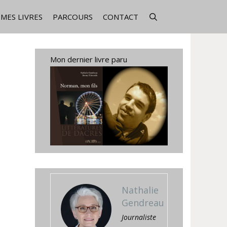
MES LIVRES
PARCOURS
CONTACT
Mon dernier livre paru
Nathalie
Gendreau
Journaliste