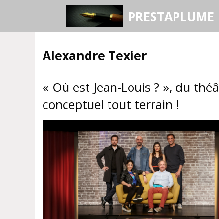
Aller
PRESTAPLUME
au
contenu
Alexandre Texier
« Où est Jean-Louis ? », du théâ
conceptuel tout terrain !