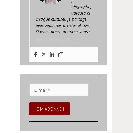
,
biographe,
auteure et
critique culturel, je partage
avec vous mes articles et avis.
Si vous aimez, abonnez-vous !
www.prestaplume.fr
E-
mail
*