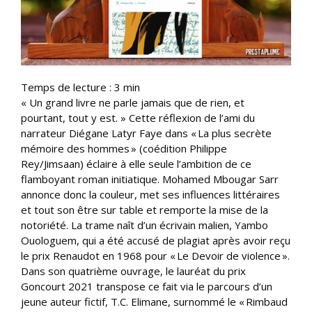
Temps de lecture :
3
min
« Un grand livre ne parle jamais que de rien, et
pourtant, tout y est. » Cette réflexion de l’ami du
narrateur Diégane Latyr Faye dans « La plus secrète
mémoire des hommes » (coédition Philippe
Rey/Jimsaan) éclaire à elle seule l’ambition de ce
flamboyant roman initiatique. Mohamed Mbougar Sarr
annonce donc la couleur, met ses influences littéraires
et tout son être sur table et remporte la mise de la
notoriété. La trame naît d’un écrivain malien, Yambo
Ouologuem, qui a été accusé de plagiat après avoir reçu
le prix Renaudot en 1968 pour « Le Devoir de violence ».
Dans son quatrième ouvrage, le lauréat du prix
Goncourt 2021 transpose ce fait via le parcours d’un
jeune auteur fictif, T.C. Elimane, surnommé le « Rimbaud