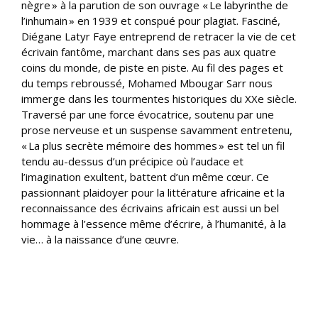
nègre » à la parution de son ouvrage « Le labyrinthe de
l’inhumain » en 1939 et conspué pour plagiat. Fasciné,
Diégane Latyr Faye entreprend de retracer la vie de cet
écrivain fantôme, marchant dans ses pas aux quatre
coins du monde, de piste en piste. Au fil des pages et
du temps rebroussé, Mohamed Mbougar Sarr nous
immerge dans les tourmentes historiques du XXe siècle.
Traversé par une force évocatrice, soutenu par une
prose nerveuse et un suspense savamment entretenu,
« La plus secrète mémoire des hommes » est tel un fil
tendu au-dessus d’un précipice où l’audace et
l’imagination exultent, battent d’un même cœur. Ce
passionnant plaidoyer pour la littérature africaine et la
reconnaissance des écrivains africain est aussi un bel
hommage à l’essence même d’écrire, à l’humanité, à la
vie… à la naissance d’une œuvre.