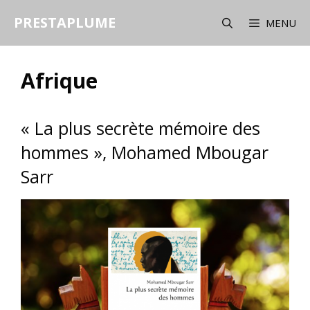
Aller
PRESTAPLUME
au
MENU
contenu
Afrique
« La plus secrète mémoire des
hommes », Mohamed Mbougar
Sarr