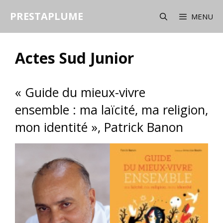
Aller
PRESTAPLUME
au
MENU
contenu
Actes Sud Junior
« Guide du mieux-vivre
ensemble : ma laïcité, ma religion,
mon identité », Patrick Banon