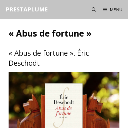
Aller
PRESTAPLUME
au
MENU
contenu
« Abus de fortune »
« Abus de fortune », Éric
Deschodt