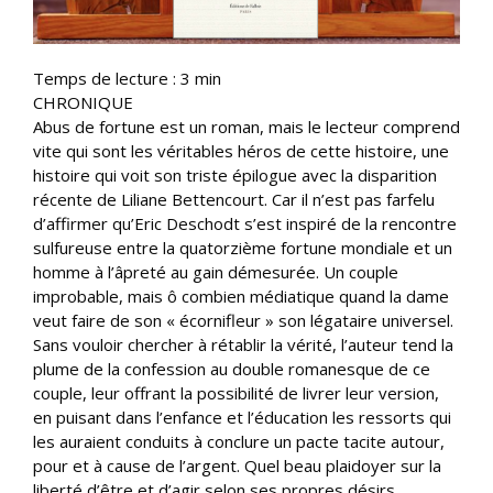
Temps de lecture :
3
min
CHRONIQUE
Abus de fortune est un roman, mais le lecteur comprend
vite qui sont les véritables héros de cette histoire, une
histoire qui voit son triste épilogue avec la disparition
récente de Liliane Bettencourt. Car il n’est pas farfelu
d’affirmer qu’Eric Deschodt s’est inspiré de la rencontre
sulfureuse entre la quatorzième fortune mondiale et un
homme à l’âpreté au gain démesurée. Un couple
improbable, mais ô combien médiatique quand la dame
veut faire de son « écornifleur » son légataire universel.
Sans vouloir chercher à rétablir la vérité, l’auteur tend la
plume de la confession au double romanesque de ce
couple, leur offrant la possibilité de livrer leur version,
en puisant dans l’enfance et l’éducation les ressorts qui
les auraient conduits à conclure un pacte tacite autour,
pour et à cause de l’argent. Quel beau plaidoyer sur la
liberté d’être et d’agir selon ses propres désirs,