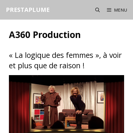
Aller
PRESTAPLUME
au
MENU
contenu
A360 Production
« La logique des femmes », à voir
et plus que de raison !