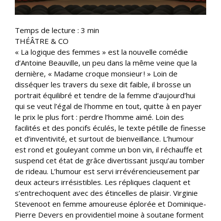
Temps de lecture :
3
min
THÉÂTRE & CO
« La logique des femmes » est la nouvelle comédie
d’Antoine Beauville, un peu dans la même veine que la
dernière, « Madame croque monsieur ! » Loin de
disséquer les travers du sexe dit faible, il brosse un
portrait équilibré et tendre de la femme d’aujourd’hui
qui se veut l’égal de l’homme en tout, quitte à en payer
le prix le plus fort : perdre l’homme aimé. Loin des
facilités et des poncifs éculés, le texte pétille de finesse
et d’inventivité, et surtout de bienveillance. L’humour
est rond et gouleyant comme un bon vin, il réchauffe et
suspend cet état de grâce divertissant jusqu’au tomber
de rideau. L’humour est servi irrévérencieusement par
deux acteurs irrésistibles. Les répliques claquent et
s’entrechoquent avec des étincelles de plaisir. Virginie
Stevenoot en femme amoureuse éplorée et Dominique-
Pierre Devers en providentiel moine à soutane forment