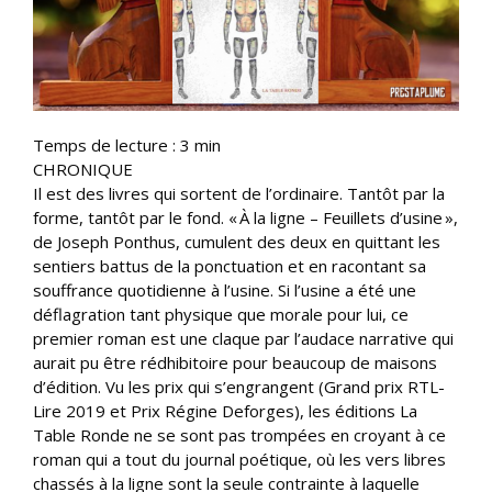
Temps de lecture :
3
min
CHRONIQUE
Il est des livres qui sortent de l’ordinaire. Tantôt par la
forme, tantôt par le fond. « À la ligne – Feuillets d’usine »,
de Joseph Ponthus, cumulent des deux en quittant les
sentiers battus de la ponctuation et en racontant sa
souffrance quotidienne à l’usine. Si l’usine a été une
déflagration tant physique que morale pour lui, ce
premier roman est une claque par l’audace narrative qui
aurait pu être rédhibitoire pour beaucoup de maisons
d’édition. Vu les prix qui s’engrangent (Grand prix RTL-
Lire 2019 et Prix Régine Deforges), les éditions La
Table Ronde ne se sont pas trompées en croyant à ce
roman qui a tout du journal poétique, où les vers libres
chassés à la ligne sont la seule contrainte à laquelle