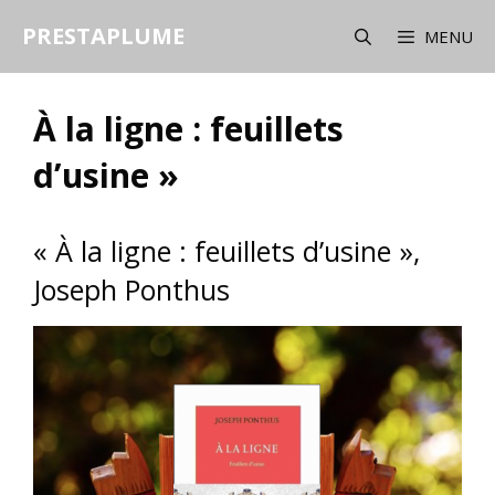
Aller
PRESTAPLUME
au
MENU
contenu
À la ligne : feuillets
d’usine »
« À la ligne : feuillets d’usine »,
Joseph Ponthus