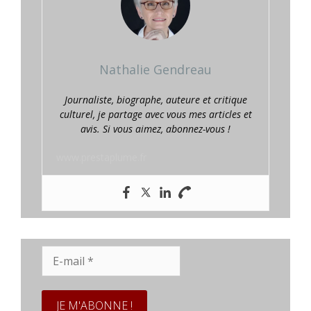
Nathalie Gendreau
Journaliste, biographe, auteure et critique
culturel, je partage avec vous mes articles et
avis. Si vous aimez, abonnez-vous !
www.prestaplume.fr
E-
mail
*