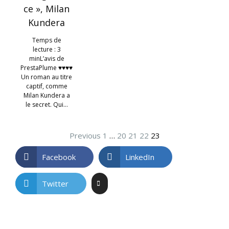
ce », Milan
Kundera
Temps de
lecture : 3
minL’avis de
PrestaPlume ♥♥♥♥
Un roman au titre
captif, comme
Milan Kundera a
le secret. Qui…
Previous
1
…
20
21
22
23
Facebook
LinkedIn
Twitter