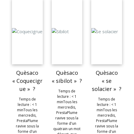
Quèsaco
Quèsaco
Quèsaco
« Coquecigr
« sibilot » ?
« se
ue » ?
solacier » ?
Temps de
lecture : < 1
Temps de
Temps de
minTous les
lecture : < 1
lecture : < 1
mercredis,
minTous les
minTous les
PrestaPlume
mercredis,
mercredis,
ravive sous la
PrestaPlume
PrestaPlume
forme d'un
ravive sous la
ravive sous la
quatrain un mot
forme d'un
forme d'un