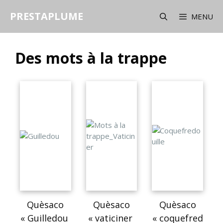
PRESTAPLUME
MENU
Des mots à la trappe
Quèsaco
Quèsaco
Quèsaco
« Guilledou
« vaticiner
« coquefred