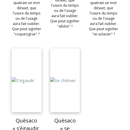
désuet, que
quatrain un mot
quatrain un mot
l'usure du temps
désuet, que
désuet, que
ou de l'usage
l'usure du temps
l'usure du temps
aura fait oublier.
ou de l'usage
ou de l'usage
Que peut signifier
aura fait oublier.
aura fait oublier.
"sibilot" ?
Que peut signifier
Que peut signifier
"coquecigrue" ?
"se solacier" ?
Quèsaco
Quèsaco
« s’égaudir
« se