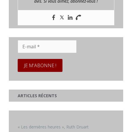
avis. Si vous aimez, abonnez-vous !
E-
mail
*
ARTICLES RÉCENTS
« Les dernières heures », Ruth Druart