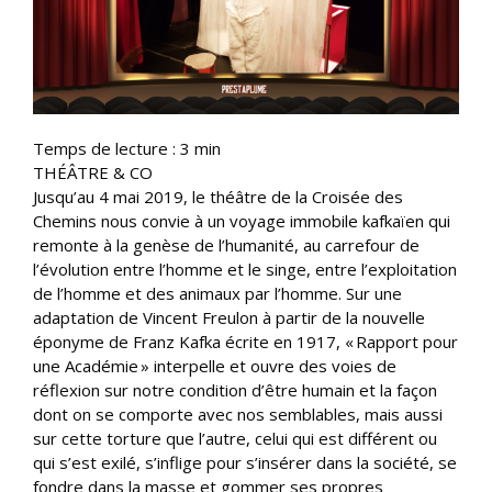
Temps de lecture :
3
min
THÉÂTRE & CO
Jusqu’au 4 mai 2019, le théâtre de la Croisée des
Chemins nous convie à un voyage immobile kafkaïen qui
remonte à la genèse de l’humanité, au carrefour de
l’évolution entre l’homme et le singe, entre l’exploitation
de l’homme et des animaux par l’homme. Sur une
adaptation de Vincent Freulon à partir de la nouvelle
éponyme de Franz Kafka écrite en 1917, « Rapport pour
une Académie » interpelle et ouvre des voies de
réflexion sur notre condition d’être humain et la façon
dont on se comporte avec nos semblables, mais aussi
sur cette torture que l’autre, celui qui est différent ou
qui s’est exilé, s’inflige pour s’insérer dans la société, se
fondre dans la masse et gommer ses propres