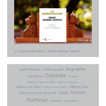
« La domestication », Nuno Gomes Garcia
Biographie
Apollo Théâtre
Autobiographie
Comédie
City Editions
Drame
Editions Cherche Midi
Editions Dacres
Editions Plon
Editions de Fallois
Editions les indés
Histoire
Essai
Editions Presses de la Cité
humour
Imitation
Journaliste