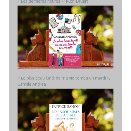
« Les dernières heures », Ruth Druart
« Le plus beau lundi de ma vie tomba un mardi »,
Camille Andrea