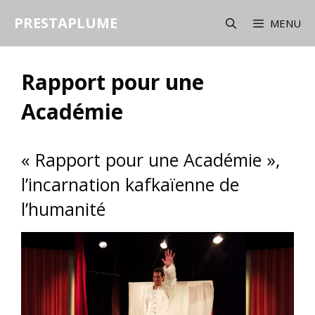
Aller
PRESTAPLUME
au
MENU
contenu
Rapport pour une
Académie
« Rapport pour une Académie »,
l’incarnation kafkaïenne de
l’humanité