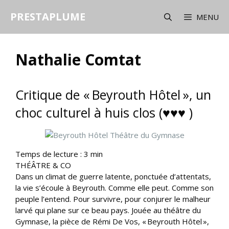
Aller
PRESTAPLUME
au
MENU
contenu
Nathalie Comtat
Critique de « Beyrouth Hôtel », un
choc culturel à huis clos (♥♥♥ )
Temps de lecture :
3
min
THÉÂTRE & CO
Dans un climat de guerre latente, ponctuée d’attentats,
la vie s’écoule à Beyrouth. Comme elle peut. Comme son
peuple l’entend. Pour survivre, pour conjurer le malheur
larvé qui plane sur ce beau pays. Jouée au théâtre du
Gymnase, la pièce de Rémi De Vos, « Beyrouth Hôtel »,