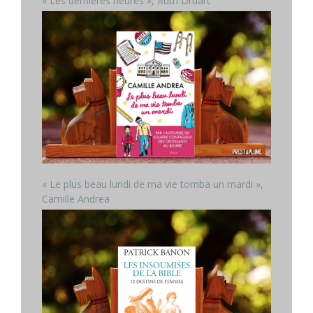
« Les dernières heures », Ruth Druart
« Le plus beau lundi de ma vie tomba un mardi »,
Camille Andrea