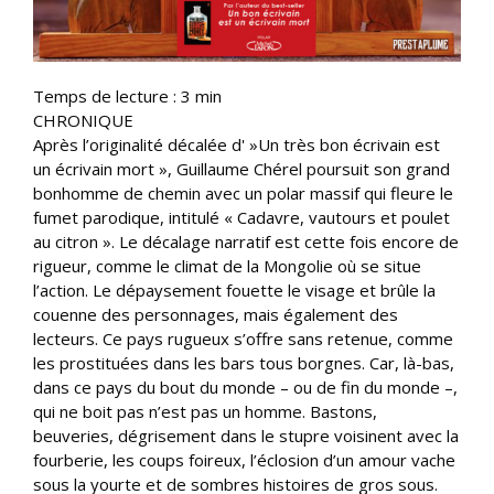
Temps de lecture :
3
min
CHRONIQUE
Après l’originalité décalée d' »Un très bon écrivain est
un écrivain mort », Guillaume Chérel poursuit son grand
bonhomme de chemin avec un polar massif qui fleure le
fumet parodique, intitulé « Cadavre, vautours et poulet
au citron ». Le décalage narratif est cette fois encore de
rigueur, comme le climat de la Mongolie où se situe
l’action. Le dépaysement fouette le visage et brûle la
couenne des personnages, mais également des
lecteurs. Ce pays rugueux s’offre sans retenue, comme
les prostituées dans les bars tous borgnes. Car, là-bas,
dans ce pays du bout du monde – ou de fin du monde –,
qui ne boit pas n’est pas un homme. Bastons,
beuveries, dégrisement dans le stupre voisinent avec la
fourberie, les coups foireux, l’éclosion d’un amour vache
sous la yourte et de sombres histoires de gros sous.