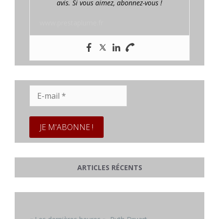
avis. Si vous aimez, abonnez-vous !
www.prestaplume.fr
E-
mail
*
ARTICLES RÉCENTS