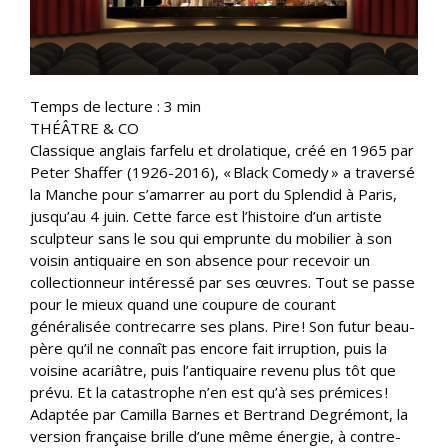
Temps de lecture :
3
min
THÉÂTRE & CO
Classique anglais farfelu et drolatique, créé en 1965 par
Peter Shaffer (1926-2016), « Black Comedy » a traversé
la Manche pour s’amarrer au port du Splendid à Paris,
jusqu’au 4 juin. Cette farce est l’histoire d’un artiste
sculpteur sans le sou qui emprunte du mobilier à son
voisin antiquaire en son absence pour recevoir un
collectionneur intéressé par ses œuvres. Tout se passe
pour le mieux quand une coupure de courant
généralisée contrecarre ses plans. Pire ! Son futur beau-
père qu’il ne connaît pas encore fait irruption, puis la
voisine acariâtre, puis l’antiquaire revenu plus tôt que
prévu. Et la catastrophe n’en est qu’à ses prémices !
Adaptée par Camilla Barnes et Bertrand Degrémont, la
version française brille d’une même énergie, à contre-