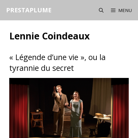
Aller
PRESTAPLUME
au
MENU
contenu
Lennie Coindeaux
« Légende d’une vie », ou la
tyrannie du secret