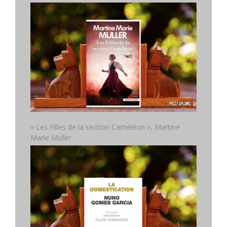
« Les Filles de la section Caméléon », Martine
Marie Muller