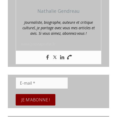
Nathalie Gendreau
Journaliste, biographe, auteure et critique
culturel, je partage avec vous mes articles et
avis. Si vous aimez, abonnez-vous !
www.prestaplume.fr
E-
mail
*