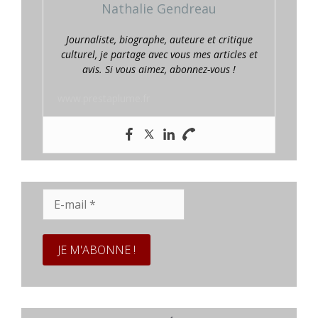
Nathalie Gendreau
Journaliste, biographe, auteure et critique
culturel, je partage avec vous mes articles et
avis. Si vous aimez, abonnez-vous !
www.prestaplume.fr
E-
mail
*