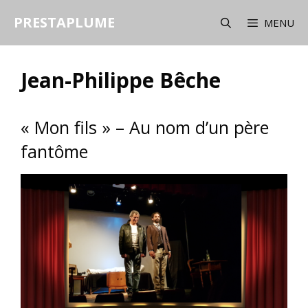
Aller
PRESTAPLUME
au
MENU
contenu
Jean-Philippe Bêche
« Mon fils » – Au nom d’un père
fantôme