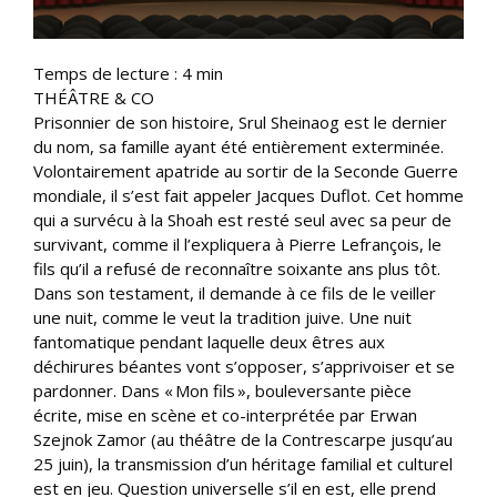
Temps de lecture :
4
min
THÉÂTRE & CO
Prisonnier de son histoire, Srul Sheinaog est le dernier
du nom, sa famille ayant été entièrement exterminée.
Volontairement apatride au sortir de la Seconde Guerre
mondiale, il s’est fait appeler Jacques Duflot. Cet homme
qui a survécu à la Shoah est resté seul avec sa peur de
survivant, comme il l’expliquera à Pierre Lefrançois, le
fils qu’il a refusé de reconnaître soixante ans plus tôt.
Dans son testament, il demande à ce fils de le veiller
une nuit, comme le veut la tradition juive. Une nuit
fantomatique pendant laquelle deux êtres aux
déchirures béantes vont s’opposer, s’apprivoiser et se
pardonner. Dans « Mon fils », bouleversante pièce
écrite, mise en scène et co-interprétée par Erwan
Szejnok Zamor (au théâtre de la Contrescarpe jusqu’au
25 juin), la transmission d’un héritage familial et culturel
est en jeu. Question universelle s’il en est, elle prend