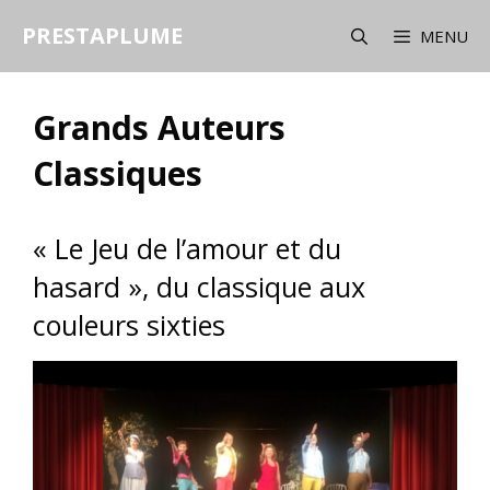
Aller
PRESTAPLUME
au
MENU
contenu
Grands Auteurs
Classiques
« Le Jeu de l’amour et du
hasard », du classique aux
couleurs sixties