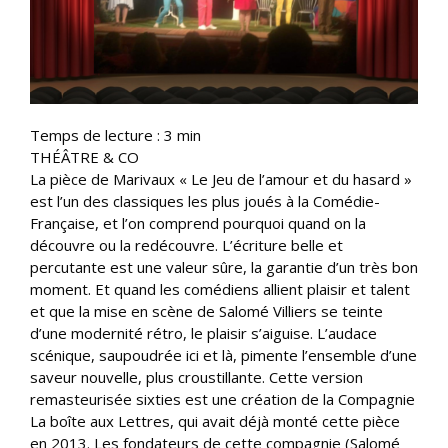
Temps de lecture :
3
min
THÉÂTRE & CO
La pièce de Marivaux « Le Jeu de l’amour et du hasard »
est l’un des classiques les plus joués à la Comédie-
Française, et l’on comprend pourquoi quand on la
découvre ou la redécouvre. L’écriture belle et
percutante est une valeur sûre, la garantie d’un très bon
moment. Et quand les comédiens allient plaisir et talent
et que la mise en scène de Salomé Villiers se teinte
d’une modernité rétro, le plaisir s’aiguise. L’audace
scénique, saupoudrée ici et là, pimente l’ensemble d’une
saveur nouvelle, plus croustillante. Cette version
remasteurisée sixties est une création de la Compagnie
La boîte aux Lettres, qui avait déjà monté cette pièce
en 2013. Les fondateurs de cette compagnie (Salomé