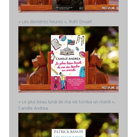
« Les dernières heures », Ruth Druart
« Le plus beau lundi de ma vie tomba un mardi »,
Camille Andrea