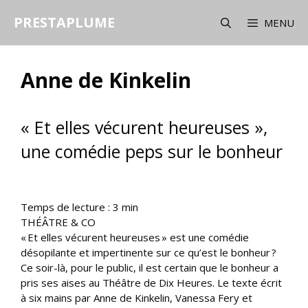
Aller
PRESTAPLUME
au
MENU
contenu
Anne de Kinkelin
« Et elles vécurent heureuses »,
une comédie peps sur le bonheur
Temps de lecture :
3
min
THÉÂTRE & CO
« Et elles vécurent heureuses » est une comédie
désopilante et impertinente sur ce qu’est le bonheur ?
Ce soir-là, pour le public, il est certain que le bonheur a
pris ses aises au Théâtre de Dix Heures. Le texte écrit
à six mains par Anne de Kinkelin, Vanessa Fery et